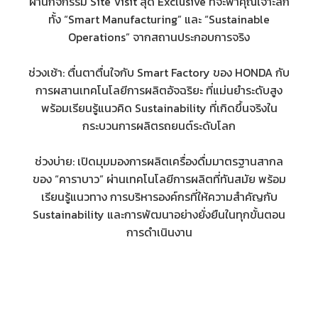
ผ่านกิจกรรม Site Visit สุด Exclusive ที่จะพาคุณเจาะลึก
ทั้ง “Smart Manufacturing” และ “Sustainable
Operations” จากสถานประกอบการจริง
ช่วงเช้า: ตื่นตาตื่นใจกับ Smart Factory ของ HONDA กับ
การผสานเทคโนโลยีการผลิตอัจฉริยะ ที่แม่นยำระดับสูง
พร้อมเรียนรู้แนวคิด Sustainability ที่เกิดขึ้นจริงใน
กระบวนการผลิตรถยนต์ระดับโลก
ช่วงบ่าย: เปิดมุมมองการผลิตเครื่องดื่มมาตรฐานสากล
ของ “คาราบาว” ผ่านเทคโนโลยีการผลิตที่ทันสมัย พร้อม
เรียนรู้แนวทาง การบริหารองค์กรที่ให้ความสำคัญกับ
Sustainability และการพัฒนาอย่างยั่งยืนในทุกขั้นตอน
การดำเนินงาน