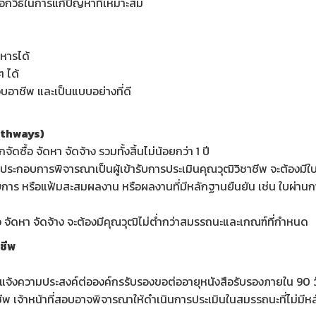
กวิธีในการแก้ปัญหาที่เหมาะสม
หารได้
 ได้
บอาชีพ และเป็นแบบอย่างที่ดี
Pathways)
ซื้อ จัดหา จัดจ้าง รวมทั้งสิ้นไม่น้อยกว่า 1 ปี
นประกอบการพิจารณาเป็นผู้เข้ารับการประเมินคุณวุฒิวิชาชีพ จะต้องมี
การ หรือแฟ้มสะสมผลงาน หรือผลงานที่มีหลักฐานยืนยัน เช่น ใบผ่า
ซื้อ จัดหา จัดจ้าง จะต้องมีคุณวุฒิไม่ต่ำกว่าสมรรถนะและเกณฑ์ที่กำหนด
ชีพ
งแจ้งความประสงค์ต่อองค์กรรับรองขอต่ออายุหนังสือรับรองภายใน 90
 เจ้าหน้าที่สอบอาจพิจารณาให้ดำเนินการประเมินในสมรรถนะที่ไม่มีห