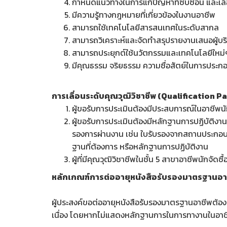
กำหนดแนวทางในการแก้ปัญหาที่ซับซ้อน และเลือ
มีความรู้ทางกฎหมายที่เกี่ยวข้องในงานอาชีพ
สามารถใช้เทคโนโลยีสารสนเทศในระดับสากล
สามารถวิเคราะห์และจัดทำสรุปรายงานเสนอผู้บริ
สามารถประยุกต์ใช้นวัตกรรมและเทคโนโลยีใหม่ๆ
มีคุณธรรม จริยธรรม ความซื่อสัตย์ในการประกอ
การเลื่อนระดับคุณวุฒิวิชาชีพ (Qualification 
ผู้ขอรับการประเมินต้องมีประสบการณ์ในอาชีพนักจัด
ผู้ขอรับการประเมินต้องมีหลักฐานการปฏิบัติงา
รองการผ่านงาน เช่น ใบรับรองจากสถานประกอบ
ฐานที่ต้องการ หรือหลักฐานการปฏิบัติงาน
ผู้ที่มีคุณวุฒิวิชาชีพในชั้น 5 สาขาอาชีพนักจัด
หลักเกณฑ์การต่ออายุหนังสือรับรองมาตรฐานอา
ผู้ประสงค์ขอต่ออายุหนังสือรับรองมาตรฐานอาชีพต้อ
เนื่อง โดยหากไม่แสดงหลักฐานการในการทางานในอาชีพ