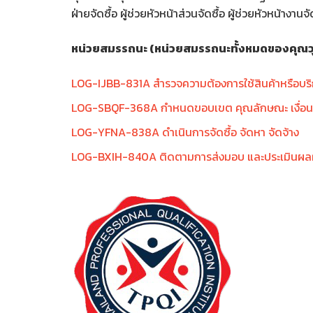
ฝ่ายจัดซื้อ ผู้ช่วยหัวหน้าส่วนจัดซื้อ ผู้ช่วยหัวหน้างานจ
หน่วยสมรรถนะ (หน่วยสมรรถนะทั้งหมดของคุณวุฒิ
LOG-IJBB-831A สำรวจความต้องการใช้สินค้าหรือบร
LOG-SBQF-368A กำหนดขอบเขต คุณลักษณะ เงื่อนไขข
LOG-YFNA-838A ดำเนินการจัดซื้อ จัดหา จัดจ้าง
LOG-BXIH-840A ติดตามการส่งมอบ และประเมินผลผู้ข