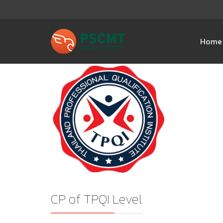
Home
CP of TPQI Level