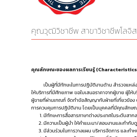
คุณวุฒิวิชาชีพ สาขาวิชาชีพโลจิสต
คุณลักษณะของผลการเรียนรู้ (Characteristic
เป็นผู้ที่มีทักษะในการปฏิบัติงานด้าน สำรวจแหล่งขาย
ให้บริการที่มีศักยภาพ ขอใบเสนอราคาจากผู้ขาย ผู้ใ
ผู้ขายที่ผ่านเกณฑ์ จัดทำข้อสัญญากับฝ่ายที่เกี่ยว
การควบคุมการปฏิบัติงาน โดยเป็นบุคคลที่มีคุณลักษณะ
มีทักษะการสื่อสารภาษาต่างประเทศในระดับสาก
มีความเป็นผู้นำ ให้คำแนะนา/สอนงานและกำกับด
มีส่วนร่วมในการวางแผน บริหารจัดการ และก