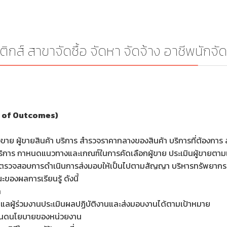
ิกส์ สาขาจัดซื้อ จัดหา จัดจ้าง อาชีพนักจัดซ
s of Outcomes)
 ผู้ขายสินค้า บริการ สำรวจราคากลางของสินค้า บริการที่ต้องการ สำรว
ห้บริการ กาหนดแนวทางและเกณฑ์ในการคัดเลือกผู้ขาย ประเมินผู้ขายตา
ข้อง ตรวจสอบการดำเนินการส่งมอบให้เป็นไปตามสัญญา บริหารทรัพยากร
ของผลการเรียนรู้ ดังนี้
ล
ูแลผู้ร่วมงานประเมินผลปฏิบัติงานและส่งมอบงานได้ตามเป้าหมาย
ำหนดนโยบายของหน่วยงาน