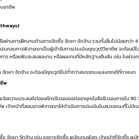
อบอาชีพ
Pathways)
ผ่านการฝึกงานด้านการจัดซื้อ จัดหา จัดจ้าง รวมทั้งสิ้นไม่น้อยกว่า 4
นประกอบการพิจารณาเป็นผู้เข้ารับการประเมินคุณวุฒิวิชาชีพ จะต้องมี
การ หรือแฟ้มสะสมผลงาน หรือผลงานที่มีหลักฐานยืนยัน เช่น ใบผ่า
ซื้อ จัดหา จัดจ้าง จะต้องมีคุณวุฒิไม่ต่ำกว่าสมรรถนะและเกณฑ์ที่กาหนด
ชีพ
งแจ้งความประสงค์ต่อองค์กรรับรองขอต่ออายุหนังสือรับรองภายใน 90
 เจ้าหน้าที่สอบอาจพิจารณาให้ดำเนินการประเมินในสมรรถนะที่ไม่มีห
ื้อ จัดหา จัดจ้าง เช่น ธุรการจัดซื้อ พนักงานพัสดุ เจ้าหน้าที่จัดซื้อ พน