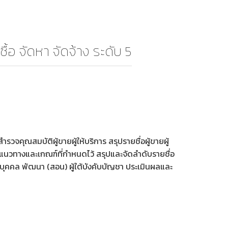
ื้อ จัดหา จัดจ้าง ระดับ 5
จคุณสมบัติผู้ขายผู้ให้บริการ สรุปรายชื่อผู้ขายผู้
มแนวทางและเกณฑ์ที่กำหนดไว้ สรุปและจัดลำดับรายชื่อ
บุคคล พัฒนา (สอน) ผู้ใต้บังคับบัญชา ประเมินผลและ