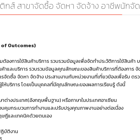
ิกส์ สาขาจัดซื้อ จัดหา จัดจ้าง อาชีพนักจัดซ
s of Outcomes)
้องการใช้สินค้าบริการ รวบรวมข้อมูลเพื่อจัดทำประวัติการใช้สินค้
สินค้าและบริการ รวบรวมข้อมูลคุณลักษณะของสินค้าบริการที่ต้องการ 
จัดซื้อ จัดหา จัดจ้าง ประสานงานกับหน่วยงานที่เกี่ยวข้องเพื่อรับ ตรว
ู้ให้บริการ โดยเป็นบุคคลที่มีคุณลักษณะของผลการเรียนรู้ ดังนี้
ษาต่างประเทศ(อังกฤษพื้นฐาน) หรือภาษาในประเทศอาเซียน
ลควบคุมกระบวนการทำงานและปรับปรุงคุณภาพงานอย่างต่อเนื่อง
ทฤษฎีและเทคนิคด้วยตนเอง
ิบัติงาน
้