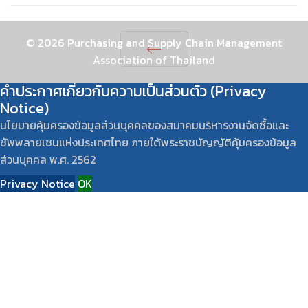
© 2026 Purchasing and Supply Chain Management
Association of Thailand
Prev
คำประกาศเกี่ยวกับความเป็นส่วนตัว (Privacy
Notice)
นโยบายคุ้มครองข้อมูลส่วนบุคคลของสมาคมบริหารงานจัดซื้อและ
ซัพพลายเชนแห่งประเทศไทย ภายใต้พระราชบัญญัติคุ้มครองข้อมูล
ส่วนบุคคล พ.ศ. 2562
Privacy Notice
OK