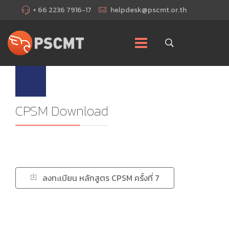
+ 66 2236 7916-17
helpdesk@pscmt.or.th
CPSM Download
ลงทะเบียน หลักสูตร CPSM ครั้งที่ 7