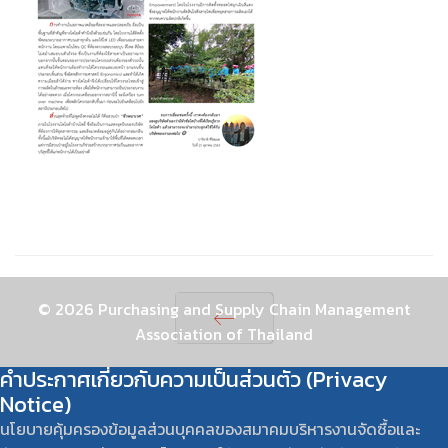
© 2026 Purchasing and Supply Chain Management
Association of Thailand
Prev
คำประกาศเกี่ยวกับความเป็นส่วนตัว (Privacy
Notice)
นโยบายคุ้มครองข้อมูลส่วนบุคคลของสมาคมบริหารงานจัดซื้อและ