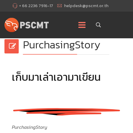
+ 66 2236 7916-17
helpdesk@pscmt.or.th
PurchasingStory
เก็บมาเล่าเอามาเขียน
PurchasingStory