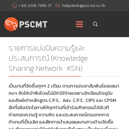
+ 66 2236 7916-17
helpdesk@pscmt.or.th
รายการแบ่งปันความรู้และ
ประสบการณ์ (Knowledge
Sharing Network : KSN)
เป็นงานที่จัดขึ้นทุกๆ 2 เดือน ตามการประชาสัมพันธ์ของสมา
คมฯ จัดให้เข้าฟังโดยไม่มีค่าใช้จ่ายเฉพาะนักเรียนปัจจุบัน
และศิษย์เก่าหลักสูตร C.P.S., Adv. C.P.S., CIPS และ CPSM
อีกทั้งยังเปิดโอกาสให้ทุกท่านที่เข้าร่วมกิจกรรมได้มีเวที
ถ่ายทอดความรู้ ความคิด และประสบการณ์ตรงจากการ
ทำงานที่เป็นเลิศ และฝึกการนำเสนอผลงานทางด้านจัดซื้อ