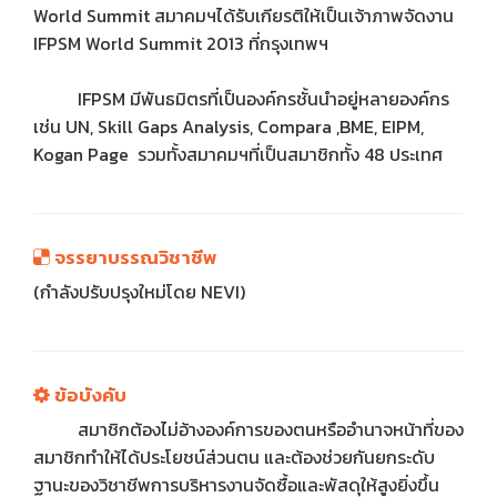
World Summit สมาคมฯได้รับเกียรติให้เป็นเจ้าภาพจัดงาน
IFPSM World Summit 2013 ที่กรุงเทพฯ
IFPSM มีพันธมิตรที่เป็นองค์กรชั้นนำอยู่หลายองค์กร
เช่น UN, Skill Gaps Analysis, Compara ,BME, EIPM,
Kogan Page รวมทั้งสมาคมฯที่เป็นสมาชิกทั้ง 48 ประเทศ
จรรยาบรรณวิชาชีพ
(กำลังปรับปรุงใหม่โดย NEVI)
ข้อบังคับ
สมาชิกต้องไม่อ้างองค์การของตนหรืออํานาจหน้าที่ของ
สมาชิกทําให้ได้ประโยชน์ส่วนตน และต้องช่วยกันยกระดับ
ฐานะของวิชาชีพการบริหารงานจัดซื้อและพัสดุให้สูงยิ่งขึ้น