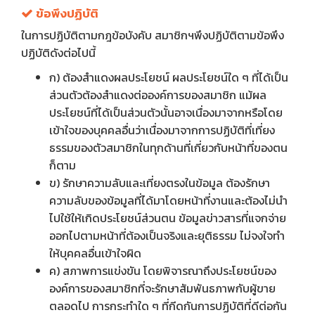
ข้อพึงปฏิบัติ
ในการปฏิบัติตามกฎข้อบังคับ สมาชิกฯพึงปฏิบัติตามข้อพึง
ปฏิบัติดังต่อไปนี้
ก) ต้องสําแดงผลประโยชน์ ผลประโยชน์ใด ๆ ที่ได้เป็น
ส่วนตัวต้องสําแดงต่อองค์การของสมาชิก แม้ผล
ประโยชน์ที่ได้เป็นส่วนตัวนั้นอาจเนื่องมาจากหรือโดย
เข้าใจของบุคคลอื่นว่าเนื่องมาจากการปฏิบัติที่เที่ยง
ธรรมของตัวสมาชิกในทุกด้านที่เกี่ยวกับหน้าที่ของตน
ก็ตาม
ข) รักษาความลับและเที่ยงตรงในข้อมูล ต้องรักษา
ความลับของข้อมูลที่ได้มาโดยหน้าที่งานและต้องไม่นํา
ไปใช้ให้เกิดประโยชน์ส่วนตน ข้อมูลข่าวสารที่แจกจ่าย
ออกไปตามหน้าที่ต้องเป็นจริงและยุติธรรม ไม่จงใจทํา
ให้บุคคลอื่นเข้าใจผิด
ค) สภาพการแข่งขัน โดยพิจารณาถึงประโยชน์ของ
องค์การของสมาชิกที่จะรักษาสัมพันธภาพกับผู้ขาย
ตลอดไป การกระทําใด ๆ ที่กีดกันการปฏิบัติที่ดีต่อกัน