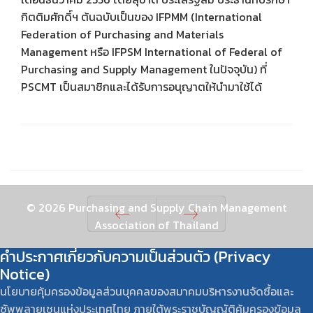
กิตติมศักดิ์ฯ ต้นฉบับเป็นของ IFPMM (International
Federation of Purchasing and Materials
Management หรือ IFPSM International of Federal of
Purchasing and Supply Management ในปัจจุบัน) ที่
PSCMT เป็นสมาชิกและได้รับการอนุญาตให้นํามาใช้ได้
© 2026 Purchasing and Supply Chain Management
Association of Thailand
Prev
Next
คำประกาศเกี่ยวกับความเป็นส่วนตัว (Privacy
Notice)
นโยบายคุ้มครองข้อมูลส่วนบุคคลของสมาคมบริหารงานจัดซื้อและ
ซัพพลายเชนแห่งประเทศไทย ภายใต้พระราชบัญญัติคุ้มครองข้อมูล