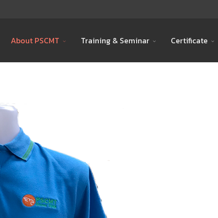
About PSCMT
Training & Seminar
Certificate