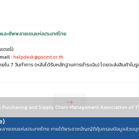
้อและซัพพลายเชนแห่งประเทศไทย
เตอร์)
mail :
helpdesk@pscmt.or.th
ภายใน 7 วันทำการ (หลังได้รับหลักฐานการชำระเงิน) โดยจะส่งสินค้าใน
 Purchasing and Supply Chain Management Association of T
Next
e)
พลายเชนแห่งประเทศไทย ภายใต้พระราชบัญญัติคุ้มครองข้อมูลส่วนบุ