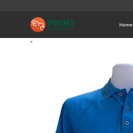
Home
+