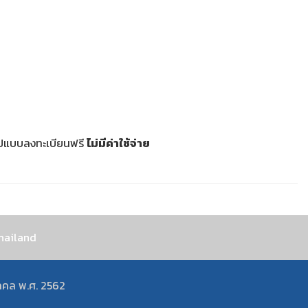
รูปแบบลงทะเบียนฟรี
ไม่มีค่าใช้จ่าย
hailand
คคล พ.ศ. 2562