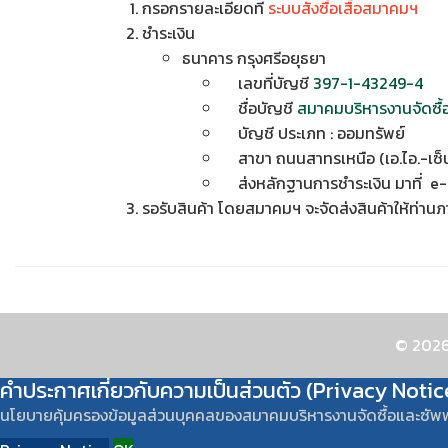
กรอกรายละเอียดที่
ระบบสั่งซื้อเสื้อสมาคมฯ
ชำระเงิน
ธนาคาร กรุงศรีอยุธยา
เลขที่บัญชี
397-1-43249-4
ชื่อบัญชี
สมาคมบริหารงานจัดซื
บัญชี ประเภท : ออมทรัพย์
สาขา ถนนสาทรเหนือ (เอ.ไอ.-เซ็น
ส่งหลักฐานการชำระเงิน มาที่ e-
รอรับสินค้า โดยสมาคมฯ จะจัดส่งสินค้าให้ท่าน
© 2026
คำประกาศเกี่ยวกับความเป็นส่วนตัว (Privacy Notic
นโยบายคุ้มครองข้อมูลส่วนบุคคลของสมาคมบริหารงานจัดซื้อและซัพ