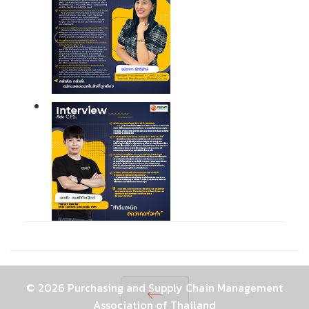
© 2026 Purchasing and Supply Chain Management
Association of Thailand