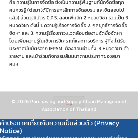
คือ ความรู้ในการจัดซื้อ ซึ่งเป็นความรู้พื้นฐานที่นักจัดซื้อทุก
คนควรรู้ (ต่อมาได้มีการยกเลิกการจัดอบรม และจัดสอบไป
แล้ว) ส่วนวุฒิบัตร C.P.S. สอบเพิ่มอีก 2 หมวดวิชา รวมเป็น 3
หมวดวิชา ดังนี้ 1. ความรู้เรื่องการจัดซื้อ 2. กลยุทธ์การจัดซื้อ
จัดหา และ 3. ความรู้เรื่องภาวะแวดล้อมต่องานจัดซื้อจัดหา
โดยเพิ่มความรู้ในเชิงการวิเคราะห์และการบริหาร ผู้ที่จะได้รับ
ประกาศนียบัตรจาก IFPSM ต้องสอบผ่านทั้ง 3 หมวดวิชา ทำ
รายงาน และเข้าร่วมกิจกรรมสัมมนาตามประกาศของสมา
คมฯ
© 2026 Purchasing and Supply Chain Management
Association of Thailand
Next
คำประกาศเกี่ยวกับความเป็นส่วนตัว (Privacy
Notice)