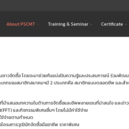
About PSCMT
Training & Seminar
Certificate
เป็นชาวจัดซื้อ โดยจะมาช่วยกันแบ่งปันความรู้และประสบการณ์ ร่วมพ
ประเภทของสมาชิกสมาคมฯมี 2 ประเภทคือ สมาชิกแบบตลอดชีพ และสำ
นที่นำเสนอบทความในด้านการจัดซื้อและซัพพลายเชนที่น่าสนใจ และข่าวส
FFT) และกิจกรรมพิเศษอื่นๆ โดยไม่มีค่าใช้จ่าย
่าใช้จ่ายตามกำหนด
อโครงการวุฒินักจัดซื้อมืออาชีพ ราคาพิเศษ