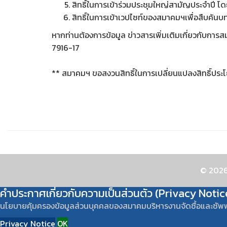
สิทธิ์ในการเข้าร่วมประชุมใหญ่สามัญประจำปี โดยไ
สิทธิ์ในการเข้าเวปไซท์ของสมาคมฯเพื่อสืบค้นบ
หากท่านต้องการข้อมูล ข่าวสารเพิ่มเติมเกี่ยวกับการ
7916-17
** สมาคมฯ ขอสงวนสิทธิ์ในการเปลี่ยนแปลงสิทธิ์ประโย
© 2026
คำประกาศเกี่ยวกับความเป็นส่วนตัว (Privacy Notic
นโยบายคุ้มครองข้อมูลส่วนบุคคลของสมาคมบริหารงานจัดซื้อและซัพ
Privacy Notice
OK