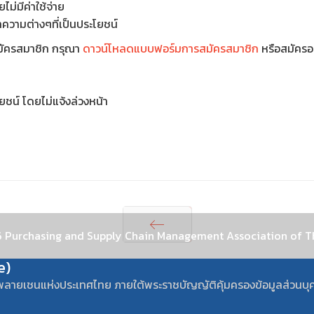
ม่มีค่าใช้จ่าย
ทความต่างๆที่เป็นประโยชน์
สมัครสมาชิก กรุณา
ดาวน์โหลดแบบฟอร์มการสมัครสมาชิก
หรือสมัครอ
ชน์ โดยไม่แจ้งล่วงหน้า
 Purchasing and Supply Chain Management Association of T
Prev
e)
พลายเชนแห่งประเทศไทย ภายใต้พระราชบัญญัติคุ้มครองข้อมูลส่วนบุ