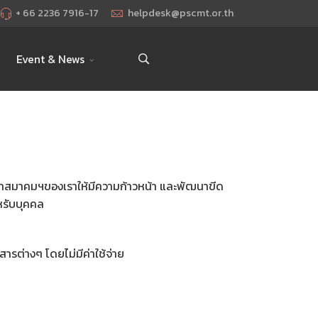
+ 66 2236 7916-17
helpdesk@pscmt.or.th
Event & News
ัฒนาสมาคมฯของเราให้มีความก้าวหน้า และพัฒนาขีด
หรับบุคคล
ารต่างๆ โดยไม่มีค่าใช้จ่าย