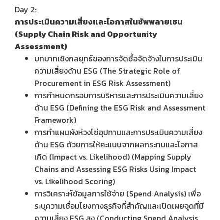
Day 2:
การประเมินความเสี่ยงและโอกาสในซัพพลายเชน
(Supply Chain Risk and Opportunity
Assessment)
บทบาทเชิงกลยุทธ์ของการจัดซื้อจัดจ้างในการประเมิน
ความเสี่ยงด้าน ESG (The Strategic Role of
Procurement in ESG Risk Assessment)
การกำหนดกรอบการบริหารและการประเมินความเสี่ยง
ด้าน ESG (Defining the ESG Risk and Assessment
Framework)
การทำแผนผังห่วงโซ่อุปทานและการประเมินความเสี่ยง
ด้าน ESG ด้วยการให้คะแนนจากผลกระทบและโอกาส
เกิด (Impact vs. Likelihood) (Mapping Supply
Chains and Assessing ESG Risks Using Impact
vs. Likelihood Scoring)
การวิเคราะห์ข้อมูลการใช้จ่าย (Spend Analysis) เพื่อ
ระบุความเชื่อมโยงทางธุรกิจที่สำคัญและเปิดเผยจุดที่มี
ความเสี่ยง ESG สูง (Conducting Spend Analysis