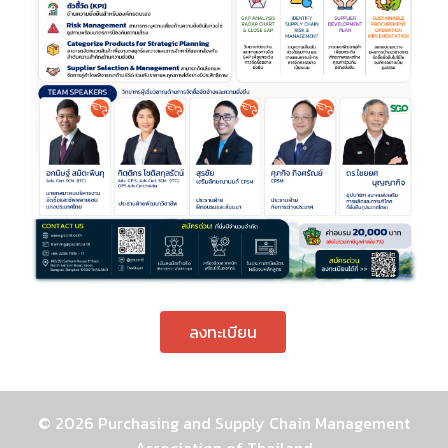
ลงทะเบียน
© 2026 Purchasing and Supply Chain Management
Association of Thailand