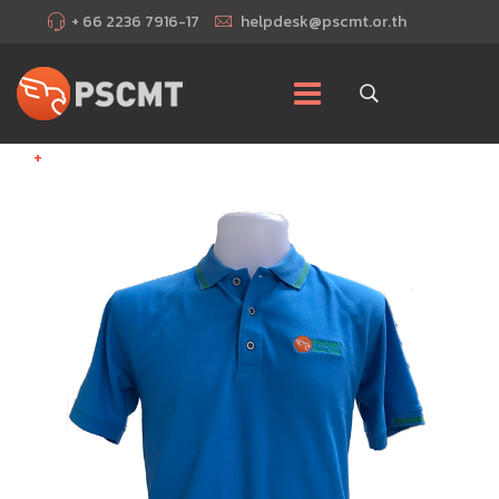
+ 66 2236 7916-17
helpdesk@pscmt.or.th
+