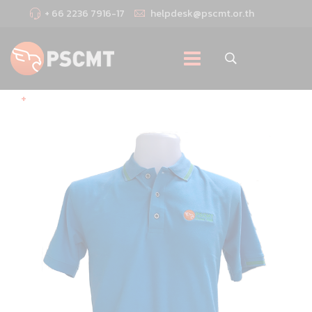
+ 66 2236 7916-17
helpdesk@pscmt.or.th
+