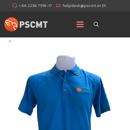
+ 66 2236 7916-17
helpdesk@pscmt.or.th
+