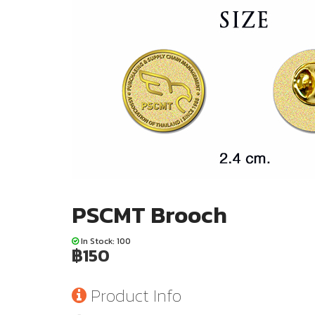
PSCMT Brooch
In Stock: 100
฿150
Product Info