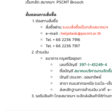
เข็มกลัด สมาคมฯ PSCMT Brooch
ขั้นตอนการสั่งซื้อ
ช่องทางสั่งซื้อ
สั่งซื้อผ่าน
ระบบสั่งซื้อเข็มกลัดสมาคมฯ
e-mail :
helpdesk@pscmt.or.th
Tel. + 66 2236 7916
Tel. + 66 2236 7917
ชำระเงิน
ธนาคาร กรุงศรีอยุธยา
เลขที่บัญชี
397-1-43249-4
ชื่อบัญชี
สมาคมบริหารงานจัดซื
บัญชี ประเภท : ออมทรัพย์
สาขา ถนนสาทรเหนือ (เอ.ไอ.-เซ็น
ส่งหลักฐานการชำระเงิน มาที่ e-
รอรับสินค้า โดยสมาคมฯ จะจัดส่งสินค้าให้ท่าน