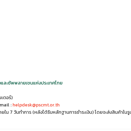
้อและซัพพลายเชนแห่งประเทศไทย
เตอร์)
mail :
helpdesk@pscmt.or.th
ภายใน 7 วันทำการ (หลังได้รับหลักฐานการชำระเงิน) โดยจะส่งสินค้าใน