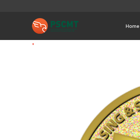
Home
+