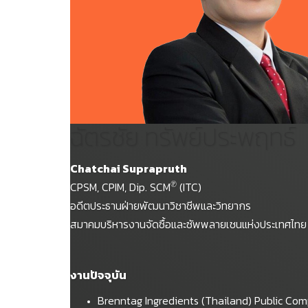
ฉัตรชัย ทรัพย์ประพฤทธ์
Chatchai Suprapruth
℗
CPSM, CPIM, Dip. SCM
(ITC)
อดีตประธานฝ่ายพัฒนาวิชาชีพและวิทยากร
สมาคมบริหารงานจัดซื้อและซัพพลายเชนแห่งประเทศไทย
งานปัจจุบัน
Brenntag Ingredients (Thailand) Public Co