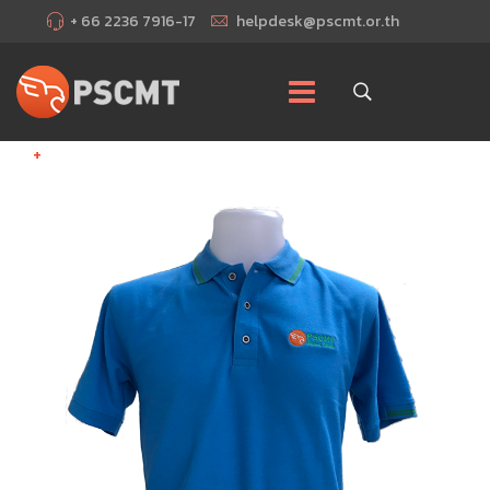
+ 66 2236 7916-17
helpdesk@pscmt.or.th
+