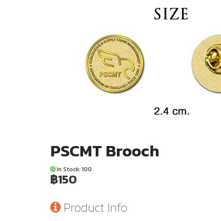
PSCMT Brooch
In Stock: 100
฿150
Product Info