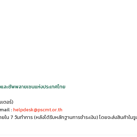
้อและซัพพลายเชนแห่งประเทศไทย
เตอร์)
mail :
helpdesk@pscmt.or.th
ภายใน 7 วันทำการ (หลังได้รับหลักฐานการชำระเงิน) โดยจะส่งสินค้าใน