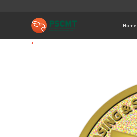
Home
+