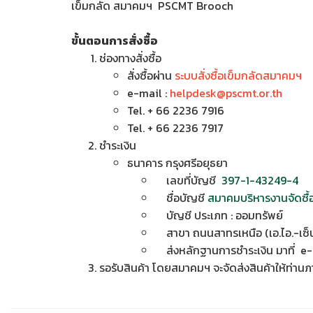
เข็มกลัด สมาคมฯ PSCMT Brooch
ขั้นตอนการสั่งซื้อ
ช่องทางสั่งซื้อ
สั่งซื้อผ่าน
ระบบสั่งซื้อเข็มกลัดสมาคมฯ
e-mail :
helpdesk@pscmt.or.th
Tel. + 66 2236 7916
Tel. + 66 2236 7917
ชำระเงิน
ธนาคาร กรุงศรีอยุธยา
เลขที่บัญชี
397-1-43249-4
ชื่อบัญชี
สมาคมบริหารงานจัดซื
บัญชี ประเภท : ออมทรัพย์
สาขา ถนนสาทรเหนือ (เอ.ไอ.-เซ็น
ส่งหลักฐานการชำระเงิน มาที่ e-
รอรับสินค้า โดยสมาคมฯ จะจัดส่งสินค้าให้ท่าน